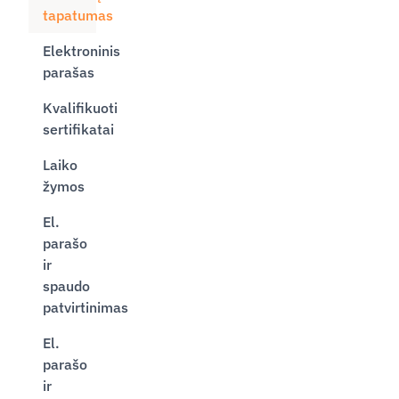
tapatumas
Elektroninis
parašas
Kvalifikuoti
sertifikatai
Laiko
žymos
El.
parašo
ir
spaudo
patvirtinimas
El.
parašo
ir