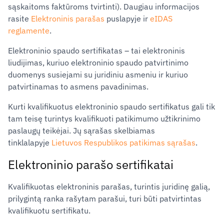
sąskaitoms faktūroms tvirtinti). Daugiau informacijos
rasite
Elektroninis parašas
puslapyje
ir
eIDAS
reglamente
.
Elektroninio spaudo sertifikatas – tai elektroninis
liudijimas, kuriuo elektroninio spaudo patvirtinimo
duomenys susiejami su juridiniu asmeniu ir kuriuo
patvirtinamas to asmens pavadinimas.
Kurti kvalifikuotus elektroninio spaudo sertifikatus gali tik
tam teisę turintys kvalifikuoti patikimumo užtikrinimo
paslaugų teikėjai. Jų sąrašas skelbiamas
tinklalapyje
Lietuvos Respublikos patikimas sąrašas
.
Elektroninio parašo sertifikatai
Kvalifikuotas elektroninis parašas, turintis juridinę galią,
prilygintą ranka rašytam parašui, turi būti patvirtintas
kvalifikuotu sertifikatu.