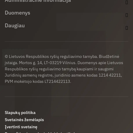
Duomenys
Daugiau
© Lietuvos Respublikos ryšių reguliavimo tarnyba. Biudžetinė
įstaiga. Mortos g. 14, LT-03219 Vilnius. Duomenys apie Lietuvos
Respublikos ryšių reguliavimo tarnybą kaupiami ir saugomi
Juridinių asmenų registre, juridinio asmens kodas 1214 42211,
PVM mokėtojo kodas LT214422113.
Slapukų politika
Svetainės žemėlapis
Įvertinti svetainę