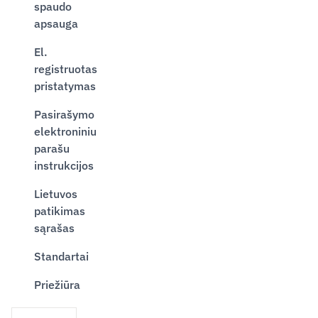
spaudo
apsauga
El.
registruotas
pristatymas
Pasirašymo
elektroniniu
parašu
instrukcijos
Lietuvos
patikimas
sąrašas
Standartai
Priežiūra