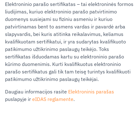
Elektroninio parašo sertifikatas ‒ tai elektroninės formos
liudijimas, kuriuo elektroninio parašo patvirtinimo
duomenys susiejami su fiziniu asmeniu ir kuriuo
patvirtinamas bent to asmens vardas ir pavardė arba
slapyvardis, bei kuris atitinka reikalavimus, keliamus
kvalifikuotam sertifikatui, ir yra sudarytas kvalifikuoto
patikimumo užtikrinimo paslaugų teikėjo. Toks
sertifikatas išduodamas kartu su elektroninio parašo
kūrimo duomenimis. Kurti kvalifikuotus elektroninio
parašo sertifikatus gali tik tam teisę turintys kvalifikuoti
patikimumo užtikrinimo paslaugų teikėjai.
Daugiau informacijos rasite
Elektroninis parašas
puslapyje
ir
eIDAS reglamente
.