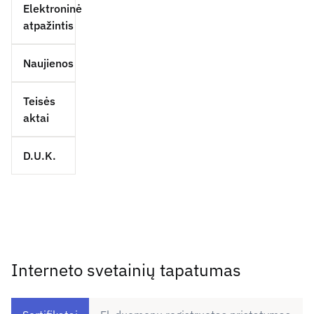
Elektroninė
atpažintis
Naujienos
Teisės
aktai
D.U.K.
Interneto svetainių tapatumas