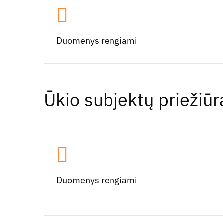
Duomenys rengiami
Ūkio subjektų priežiūr
Duomenys rengiami