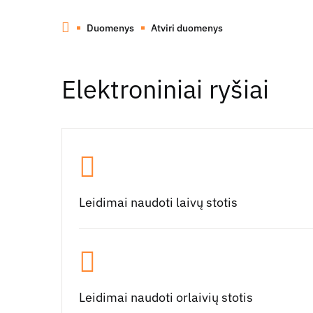
Duomenys
Atviri duomenys
Elektroniniai ryšiai
Leidimai naudoti laivų stotis
Leidimai naudoti orlaivių stotis