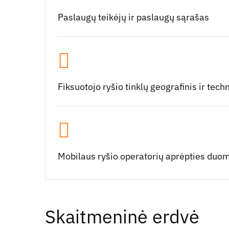
Paslaugų teikėjų ir paslaugų sąrašas
Fiksuotojo ryšio tinklų geografinis ir tec
Mobilaus ryšio operatorių aprėpties duo
Skaitmeninė erdvė