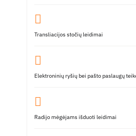
Transliacijos stočių leidimai
Elektroninių ryšių bei pašto paslaugų teikė
Radijo mėgėjams išduoti leidimai