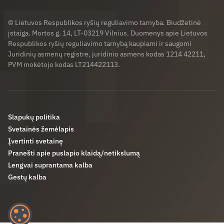
© Lietuvos Respublikos ryšių reguliavimo tarnyba. Biudžetinė
įstaiga. Mortos g. 14, LT-03219 Vilnius. Duomenys apie Lietuvos
Respublikos ryšių reguliavimo tarnybą kaupiami ir saugomi
Juridinių asmenų registre, juridinio asmens kodas 1214 42211,
PVM mokėtojo kodas LT214422113.
Slapukų politika
Svetainės žemėlapis
Įvertinti svetainę
Pranešti apie puslapio klaidą/netikslumą
Lengvai suprantama kalba
Gestų kalba