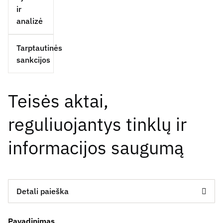
ir
analizė
Tarptautinės
sankcijos
Teisės aktai,
reguliuojantys tinklų ir
informacijos saugumą
Detali paieška
Pavadinimas