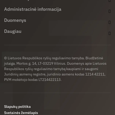
Administracinė informacija
Duomenys
Daugiau
© Lietuvos Respublikos ryšių reguliavimo tarnyba. Biudžetinė
įstaiga. Mortos g. 14, LT-03219 Vilnius. Duomenys apie Lietuvos
Respublikos ryšių reguliavimo tarnybą kaupiami ir saugomi
Juridinių asmenų registre, juridinio asmens kodas 1214 42211,
PVM mokėtojo kodas LT214422113.
Slapukų politika
Svetainės žemėlapis