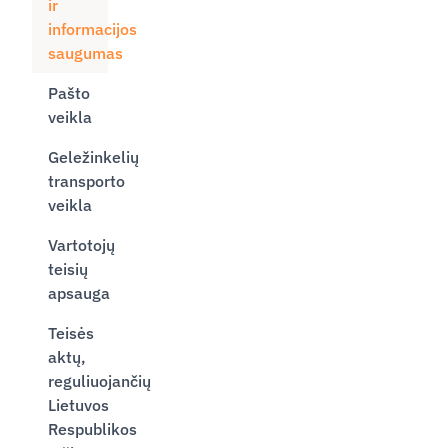
ir
informacijos
saugumas
Pašto
veikla
Geležinkelių
transporto
veikla
Vartotojų
teisių
apsauga
Teisės
aktų,
reguliuojančių
Lietuvos
Respublikos