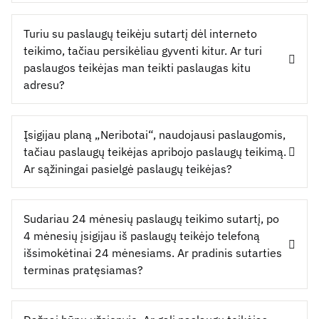
Turiu su paslaugų teikėju sutartį dėl interneto
teikimo, tačiau persikėliau gyventi kitur. Ar turi
paslaugos teikėjas man teikti paslaugas kitu
adresu?
Įsigijau planą „Neribotai“, naudojausi paslaugomis,
tačiau paslaugų teikėjas apribojo paslaugų teikimą.
Ar sąžiningai pasielgė paslaugų teikėjas?
Sudariau 24 mėnesių paslaugų teikimo sutartį, po
4 mėnesių įsigijau iš paslaugų teikėjo telefoną
išsimokėtinai 24 mėnesiams. Ar pradinis sutarties
terminas pratęsiamas?