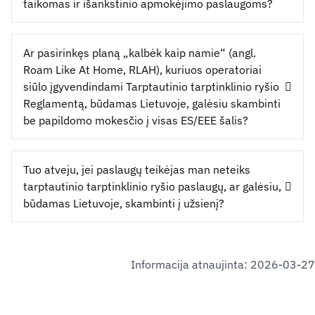
taikomas ir išankstinio apmokėjimo paslaugoms?
Ar pasirinkęs planą „kalbėk kaip namie“ (angl.
Roam Like At Home, RLAH), kuriuos operatoriai
siūlo įgyvendindami Tarptautinio tarptinklinio ryšio
Reglamentą, būdamas Lietuvoje, galėsiu skambinti
be papildomo mokesčio į visas ES/EEE šalis?
Tuo atveju, jei paslaugų teikėjas man neteiks
tarptautinio tarptinklinio ryšio paslaugų, ar galėsiu,
būdamas Lietuvoje, skambinti į užsienį?
Informacija atnaujinta: 2026-03-27