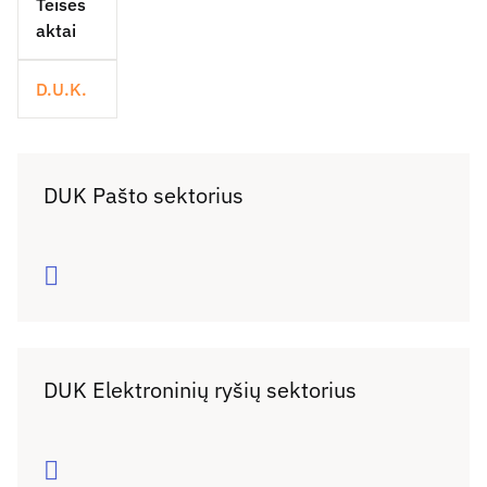
Teisės
aktai
D.U.K.
DUK Pašto sektorius
Daugiau
DUK Elektroninių ryšių sektorius
Daugiau