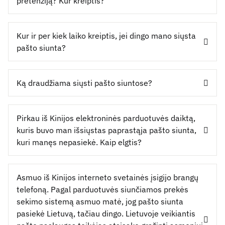
pretenziją? Kur kreiptis?
Kur ir per kiek laiko kreiptis, jei dingo mano siųsta
pašto siunta?
Ką draudžiama siųsti pašto siuntose?
Pirkau iš Kinijos elektroninės parduotuvės daiktą,
kuris buvo man išsiųstas paprastąja pašto siunta,
kuri manęs nepasiekė. Kaip elgtis?
Asmuo iš Kinijos interneto svetainės įsigijo brangų
telefoną. Pagal parduotuvės siunčiamos prekės
sekimo sistemą asmuo matė, jog pašto siunta
pasiekė Lietuvą, tačiau dingo. Lietuvoje veikiantis