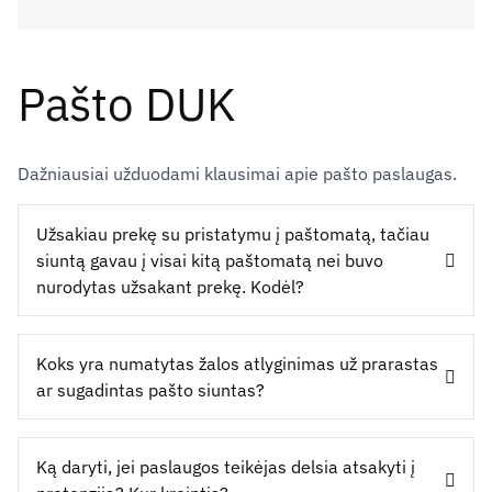
Pašto DUK
Dažniausiai užduodami klausimai apie pašto paslaugas.
Užsakiau prekę su pristatymu į paštomatą, tačiau
siuntą gavau į visai kitą paštomatą nei buvo
nurodytas užsakant prekę. Kodėl?
Koks yra numatytas žalos atlyginimas už prarastas
ar sugadintas pašto siuntas?
Ką daryti, jei paslaugos teikėjas delsia atsakyti į