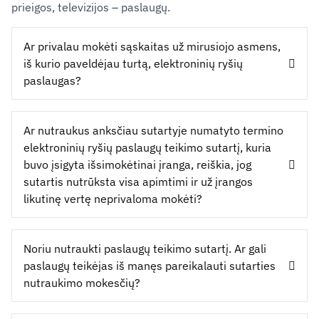
prieigos, televizijos – paslaugų.
Ar privalau mokėti sąskaitas už mirusiojo asmens,
iš kurio paveldėjau turtą, elektroninių ryšių
paslaugas?
Ar nutraukus anksčiau sutartyje numatyto termino
elektroninių ryšių paslaugų teikimo sutartį, kuria
buvo įsigyta išsimokėtinai įranga, reiškia, jog
sutartis nutrūksta visa apimtimi ir už įrangos
likutinę vertę neprivaloma mokėti?
Noriu nutraukti paslaugų teikimo sutartį. Ar gali
paslaugų teikėjas iš manęs pareikalauti sutarties
nutraukimo mokesčių?