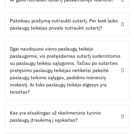
Pateikiau prašymą nutraukti sutartį. Per kiek laiko
paslaugų teikėjas privalo nutraukti sutartį?
Ilgai naudojuosi vieno paslaugų teikėjo
paslaugomis, vis pratęsdamas sutartį suderintomis
su paslaugų teikėju sąlygomis. Tačiau po sutarties
pratęsimo paslaugų teikėjas netikėtai pakeitė
paslaugų teikimo sąlygas, padidino mėnesinį
mokestį. Ar toks paslaugų teikėjo elgesys yra
teisėtas?
Kas yra atsakingas už skaitmeninio turinio
paslaugų įtraukimą į sąskaitas?