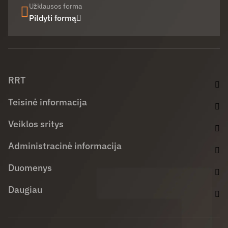
Užklausos forma
Pildyti formą
Facebook (opens in new window)
LinkedIn (opens in new window)
Youtube (opens in new window)
RRT
Teisinė informacija
Veiklos sritys
Administracinė informacija
Duomenys
Daugiau