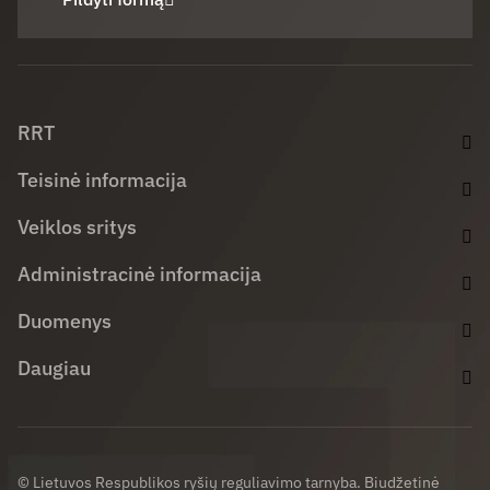
Facebook (opens in new window)
LinkedIn (opens in new window)
Youtube (opens in new window)
RRT
Teisinė informacija
Veiklos sritys
Administracinė informacija
Duomenys
Daugiau
© Lietuvos Respublikos ryšių reguliavimo tarnyba. Biudžetinė