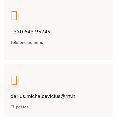
+370 643 95749
Telefono numeris
darius.michalcevicius@rrt.lt
El. paštas