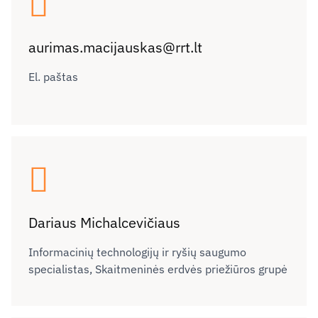
aurimas.macijauskas@rrt.lt
El. paštas
Dariaus Michalcevičiaus
Informacinių technologijų ir ryšių saugumo
specialistas,
Skaitmeninės erdvės priežiūros grupė