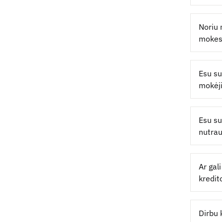
Noriu 
mokes
Esu su
mokėj
Esu su
nutrau
Ar gal
kredit
Dirbu 