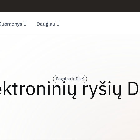
Duomenys
Daugiau
ektroninių ryšių 
Pagalba ir DUK