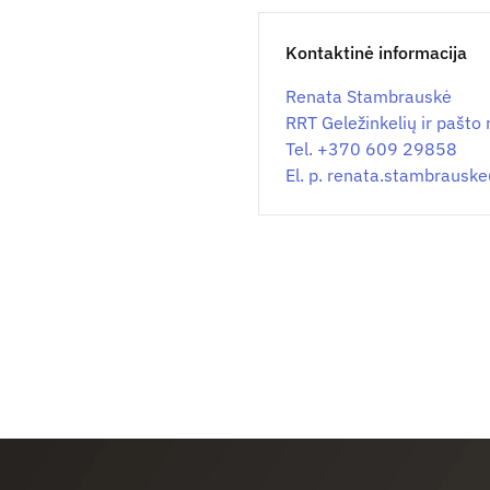
Kontaktinė informacija
Renata Stambrauskė
RRT Geležinkelių ir pašto
Tel. +370 609 29858
El. p.
renata.stambrausk