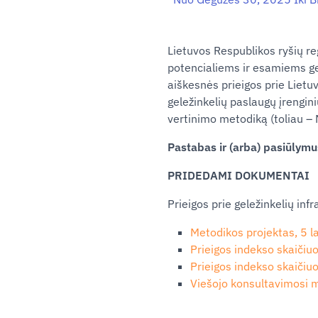
Lietuvos Respublikos ryšių re
potencialiems ir esamiems ge
aiškesnės prieigos prie Lietuv
geležinkelių paslaugų įrengini
vertinimo metodiką (toliau – 
Pastabas ir (arba) pasiūlymu
PRIDEDAMI DOKUMENTAI
Prieigos prie geležinkelių in
Metodikos projektas, 5 la
Prieigos indekso skaičiuo
Prieigos indekso skaičiuo
Viešojo konsultavimosi 