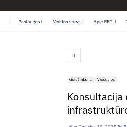
Facebook (opens in new window)
LinkedIn (opens in new window)
Youtube (opens in new window)
Paslaugos
Veiklos sritys
Apie RRT
Geležinkeliai
Viešosios
Konsultacija 
infrastruktū
Nuo Gegužės 30, 2025 Iki Bi