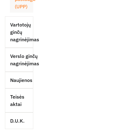
(UPP)
Vartotojų
ginčų
nagrinėjimas
Verslo ginčų
nagrinėjimas
Naujienos
Teisės
aktai
D.U.K.