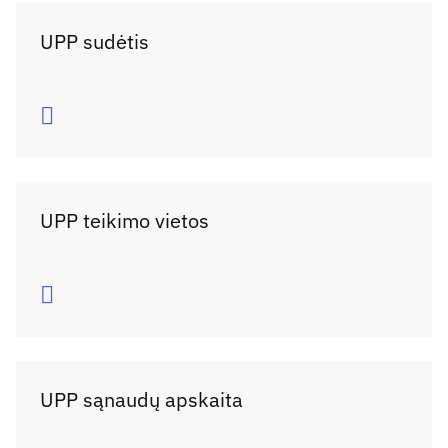
UPP sudėtis
Daugiau
UPP teikimo vietos
Daugiau
UPP sąnaudų apskaita