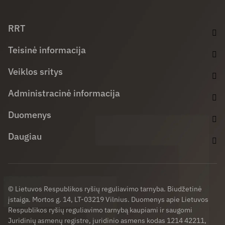
Facebook (opens in new window)
LinkedIn (opens in new window)
Youtube (opens in new window)
RRT
Teisinė informacija
Veiklos sritys
Administracinė informacija
Duomenys
Daugiau
© Lietuvos Respublikos ryšių reguliavimo tarnyba. Biudžetinė
įstaiga. Mortos g. 14, LT-03219 Vilnius. Duomenys apie Lietuvos
Respublikos ryšių reguliavimo tarnybą kaupiami ir saugomi
Juridinių asmenų registre, juridinio asmens kodas 1214 42211,