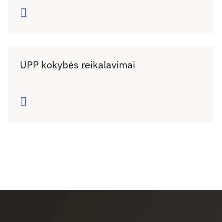
Daugiau
UPP kokybės reikalavimai
Daugiau