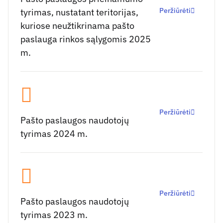
Peržiūrėti
tyrimas, nustatant teritorijas,
kuriose neužtikrinama pašto
paslauga rinkos sąlygomis 2025
m.
Peržiūrėti
Pašto paslaugos naudotojų
tyrimas 2024 m.
Peržiūrėti
Pašto paslaugos naudotojų
tyrimas 2023 m.