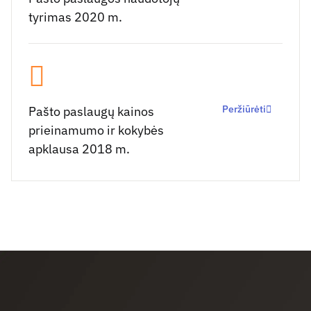
tyrimas 2020 m.
Peržiūrėti
Pašto paslaugų kainos
prieinamumo ir kokybės
apklausa 2018 m.