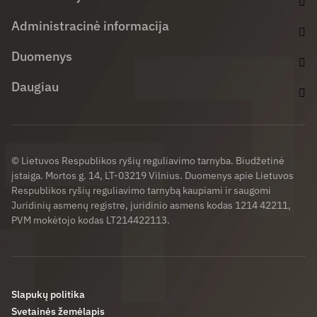
Administracinė informacija
Duomenys
Daugiau
© Lietuvos Respublikos ryšių reguliavimo tarnyba. Biudžetinė
įstaiga. Mortos g. 14, LT-03219 Vilnius. Duomenys apie Lietuvos
Respublikos ryšių reguliavimo tarnybą kaupiami ir saugomi
Juridinių asmenų registre, juridinio asmens kodas 1214 42211,
PVM mokėtojo kodas LT214422113.
Slapukų politika
Svetainės žemėlapis