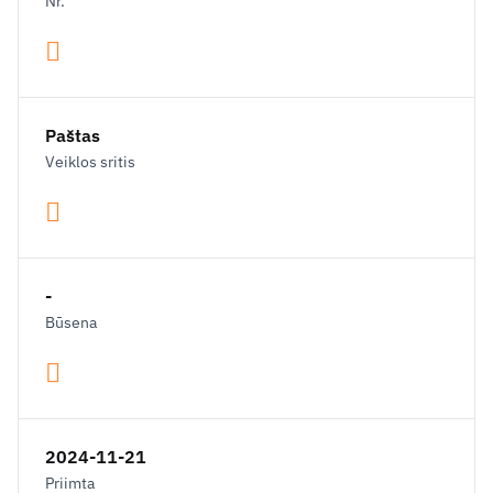
Nr.
Paštas
Veiklos sritis
-
Būsena
2024-11-21
Priimta