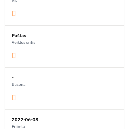
Nr.
Paštas
Veiklos sritis
-
Būsena
2022-06-08
Priimta