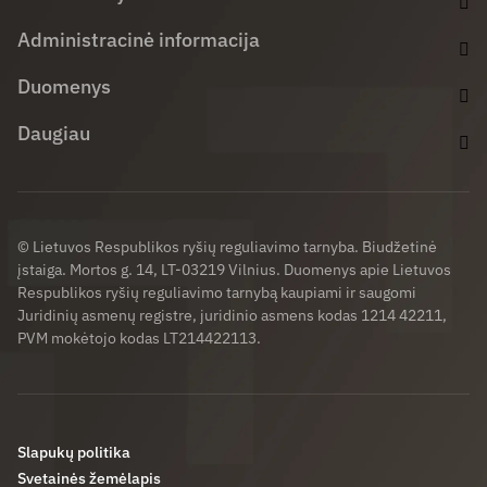
Administracinė informacija
Duomenys
Daugiau
© Lietuvos Respublikos ryšių reguliavimo tarnyba. Biudžetinė
įstaiga. Mortos g. 14, LT-03219 Vilnius. Duomenys apie Lietuvos
Respublikos ryšių reguliavimo tarnybą kaupiami ir saugomi
Juridinių asmenų registre, juridinio asmens kodas 1214 42211,
PVM mokėtojo kodas LT214422113.
Slapukų politika
Svetainės žemėlapis