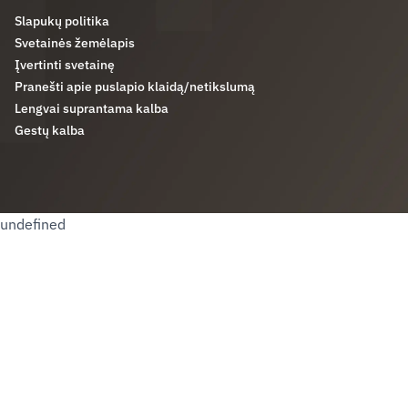
Slapukų politika
Svetainės žemėlapis
Įvertinti svetainę
Pranešti apie puslapio klaidą/netikslumą
Lengvai suprantama kalba
Gestų kalba
undefined