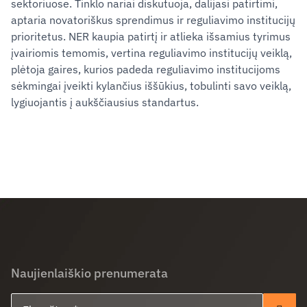
sektoriuose. Tinklo nariai diskutuoja, dalijasi patirtimi,
aptaria novatoriškus sprendimus ir reguliavimo institucijų
prioritetus. NER kaupia patirtį ir atlieka išsamius tyrimus
įvairiomis temomis, vertina reguliavimo institucijų veiklą,
plėtoja gaires, kurios padeda reguliavimo institucijoms
sėkmingai įveikti kylančius iššūkius, tobulinti savo veiklą,
lygiuojantis į aukščiausius standartus.
Naujienlaiškio prenumerata
El. paštas