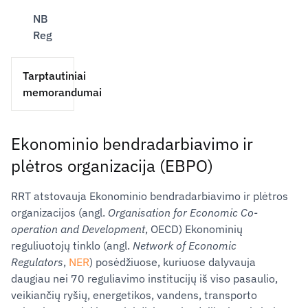
NB
Reg
Tarptautiniai
memorandumai
Ekonominio bendradarbiavimo ir
plėtros organizacija (EBPO)
RRT atstovauja Ekonominio bendradarbiavimo ir plėtros
organizacijos (angl.
Organisation for Economic Co-
operation and Development
, OECD) Ekonominių
reguliuotojų tinklo (angl.
Network of Economic
Regulators
,
NER
) posėdžiuose, kuriuose dalyvauja
daugiau nei 70 reguliavimo institucijų iš viso pasaulio,
veikiančių ryšių, energetikos, vandens, transporto