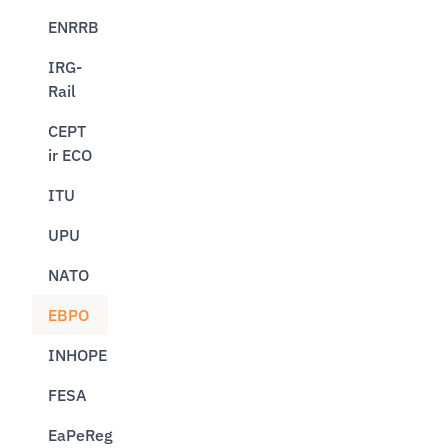
ENRRB
IRG-
Rail
CEPT
ir ECO
ITU
UPU
NATO
EBPO
INHOPE
FESA
EaPeReg