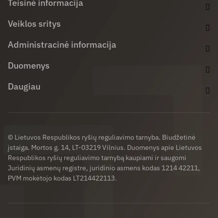
Teisinė informacija
Veiklos sritys
Administracinė informacija
Duomenys
Daugiau
© Lietuvos Respublikos ryšių reguliavimo tarnyba. Biudžetinė
įstaiga. Mortos g. 14, LT-03219 Vilnius. Duomenys apie Lietuvos
Respublikos ryšių reguliavimo tarnybą kaupiami ir saugomi
Juridinių asmenų registre, juridinio asmens kodas 1214 42211,
PVM mokėtojo kodas LT214422113.