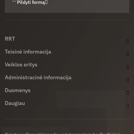
Pildyti formą
Facebook (opens in new window)
LinkedIn (opens in new window)
Youtube (opens in new window)
RRT
Teisinė informacija
Veiklos sritys
Administracinė informacija
Duomenys
Daugiau