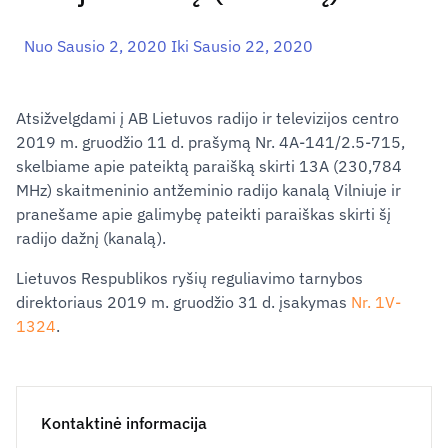
Nuo Sausio 2, 2020 Iki Sausio 22, 2020
Atsižvelgdami į AB Lietuvos radijo ir televizijos centro
2019 m. gruodžio 11 d. prašymą Nr. 4A-141/2.5-715,
skelbiame apie pateiktą paraišką skirti 13A (230,784
MHz) skaitmeninio antžeminio radijo kanalą Vilniuje ir
pranešame apie galimybę pateikti paraiškas skirti šį
radijo dažnį (kanalą).
Lietuvos Respublikos ryšių reguliavimo tarnybos
direktoriaus 2019 m. gruodžio 31 d. įsakymas
Nr. 1V-
1324
.
Kontaktinė informacija