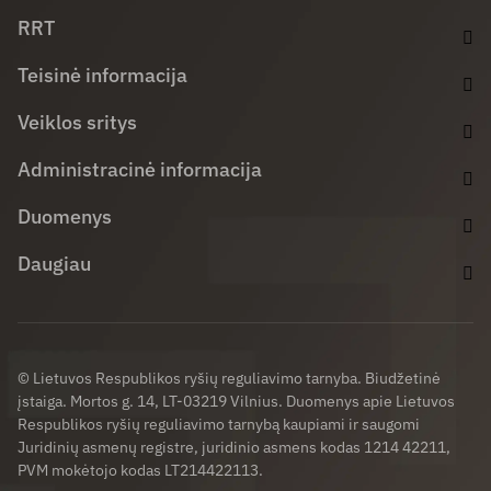
RRT
Teisinė informacija
Veiklos sritys
Administracinė informacija
Duomenys
Daugiau
© Lietuvos Respublikos ryšių reguliavimo tarnyba. Biudžetinė
įstaiga. Mortos g. 14, LT-03219 Vilnius. Duomenys apie Lietuvos
Respublikos ryšių reguliavimo tarnybą kaupiami ir saugomi
Juridinių asmenų registre, juridinio asmens kodas 1214 42211,
PVM mokėtojo kodas LT214422113.