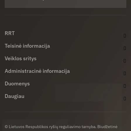
Facebook (opens in new window)
LinkedIn (opens in new window)
Youtube (opens in new window)
RRT
Teisinė informacija
Veiklos sritys
Administracinė informacija
Duomenys
Daugiau
© Lietuvos Respublikos ryšių reguliavimo tarnyba. Biudžetinė