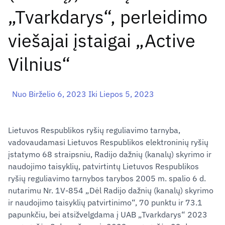
„Tvarkdarys“, perleidimo
viešajai įstaigai „Active
Vilnius“
Nuo Birželio 6, 2023 Iki Liepos 5, 2023
Lietuvos Respublikos ryšių reguliavimo tarnyba,
vadovaudamasi Lietuvos Respublikos elektroninių ryšių
įstatymo 68 straipsniu, Radijo dažnių (kanalų) skyrimo ir
naudojimo taisyklių, patvirtintų Lietuvos Respublikos
ryšių reguliavimo tarnybos tarybos 2005 m. spalio 6 d.
nutarimu Nr. 1V-854 „Dėl Radijo dažnių (kanalų) skyrimo
ir naudojimo taisyklių patvirtinimo“, 70 punktu ir 73.1
papunkčiu, bei atsižvelgdama į UAB „Tvarkdarys“ 2023