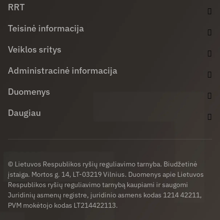
RRT
Teisinė informacija
Veiklos sritys
Administracinė informacija
Duomenys
Daugiau
© Lietuvos Respublikos ryšių reguliavimo tarnyba. Biudžetinė
įstaiga. Mortos g. 14, LT-03219 Vilnius. Duomenys apie Lietuvos
Respublikos ryšių reguliavimo tarnybą kaupiami ir saugomi
Juridinių asmenų registre, juridinio asmens kodas 1214 42211,
PVM mokėtojo kodas LT214422113.