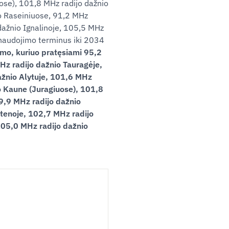
ose), 101,8 MHz radijo dažnio
o Raseiniuose, 91,2 MHz
 dažnio Ignalinoje, 105,5 MHz
 naudojimo terminus iki 2034
imo, kuriuo pratęsiami 95,2
Hz radijo dažnio Tauragėje,
ažnio Alytuje, 101,6 MHz
o Kaune (Juragiuose), 101,8
9,9 MHz radijo dažnio
Utenoje, 102,7 MHz radijo
105,0 MHz radijo dažnio