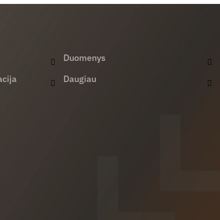
Duomenys
cija
Daugiau