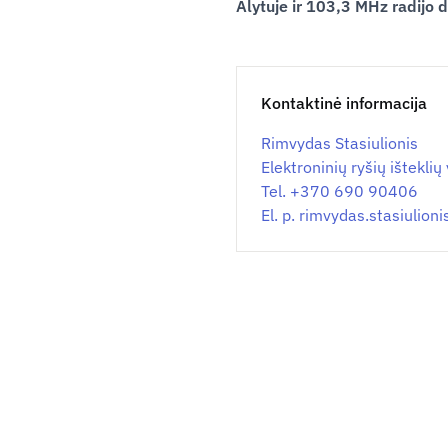
Alytuje ir 103,3 MHz radijo 
Kontaktinė informacija
Rimvydas Stasiulionis
Elektroninių ryšių ištekli
Tel. +370 690 90406
El. p.
rimvydas.stasiulion