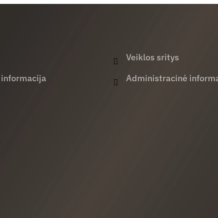
Veiklos sritys
 informacija
Administracinė informa