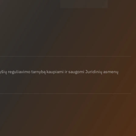
ryšių reguliavimo tarnybą kaupiami ir saugomi Juridinių asmenų