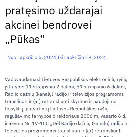
pratęsimo uždarajai
akcinei bendrovei
„Pūkas“
Nuo Lapkričio 5, 2024 Iki Lapkričio 19, 2024
Vadovaudamasi Lietuvos Respublikos elektroninių ryšių
įstatymo 11 straipsnio 2 dalimi, 59 straipsnio 6 dalimi,
Radijo dažnių (kanalų) radijo ir televizijos programoms
transliuoti ir (ar) retransliuoti skyrimo ir naudojimo
taisyklių, patvirtintų Lietuvos Respublikos ryšių
reguliavimo tarnybos direktoriaus 2006 m. vasario 6 d.
įsakymu Nr. 1V-155 „Dėl Radijo dažnių (kanalų) radijo ir
televizijos programoms transliuoti ir (ar) retransliuoti