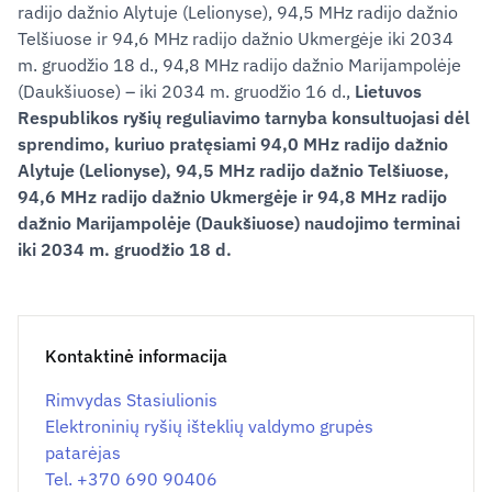
radijo dažnio Alytuje (Lelionyse), 94,5 MHz radijo dažnio
Telšiuose ir 94,6 MHz radijo dažnio Ukmergėje iki 2034
m. gruodžio 18 d., 94,8 MHz radijo dažnio Marijampolėje
(Daukšiuose) – iki 2034 m. gruodžio 16 d.,
Lietuvos
Respublikos ryšių reguliavimo tarnyba konsultuojasi dėl
sprendimo, kuriuo pratęsiami 94,0 MHz radijo dažnio
Alytuje (Lelionyse), 94,5 MHz radijo dažnio Telšiuose,
94,6 MHz radijo dažnio Ukmergėje ir 94,8 MHz radijo
dažnio Marijampolėje (Daukšiuose) naudojimo terminai
iki 2034 m. gruodžio 18 d.
Kontaktinė informacija
Rimvydas Stasiulionis
Elektroninių ryšių išteklių valdymo grupės
patarėjas
Tel. +370 690 90406