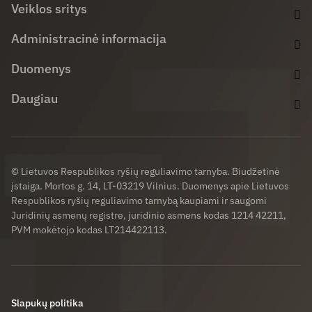
Veiklos sritys
Administracinė informacija
Duomenys
Daugiau
© Lietuvos Respublikos ryšių reguliavimo tarnyba. Biudžetinė
įstaiga. Mortos g. 14, LT-03219 Vilnius. Duomenys apie Lietuvos
Respublikos ryšių reguliavimo tarnybą kaupiami ir saugomi
Juridinių asmenų registre, juridinio asmens kodas 1214 42211,
PVM mokėtojo kodas LT214422113.
Slapukų politika