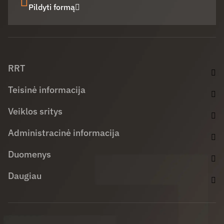
Pildyti formą
Facebook (opens in new window)
LinkedIn (opens in new window)
Youtube (opens in new window)
RRT
Teisinė informacija
Veiklos sritys
Administracinė informacija
Duomenys
Daugiau