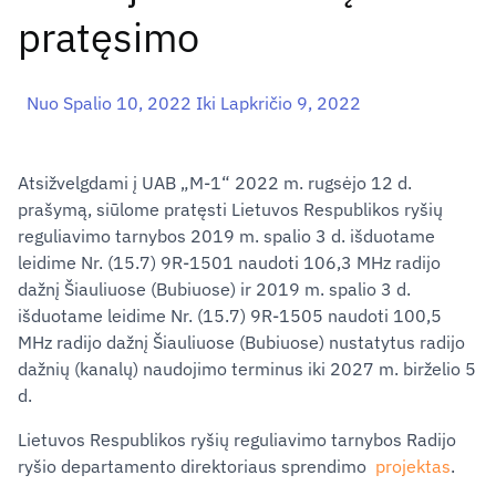
pratęsimo
Nuo Spalio 10, 2022 Iki Lapkričio 9, 2022
Atsižvelgdami į UAB „M-1“ 2022 m. rugsėjo 12 d.
prašymą, siūlome pratęsti Lietuvos Respublikos ryšių
reguliavimo tarnybos 2019 m. spalio 3 d. išduotame
leidime Nr. (15.7) 9R-1501 naudoti 106,3 MHz radijo
dažnį Šiauliuose (Bubiuose) ir 2019 m. spalio 3 d.
išduotame leidime Nr. (15.7) 9R-1505 naudoti 100,5
MHz radijo dažnį Šiauliuose (Bubiuose) nustatytus radijo
dažnių (kanalų) naudojimo terminus iki 2027 m. birželio 5
d.
Lietuvos Respublikos ryšių reguliavimo tarnybos Radijo
ryšio departamento direktoriaus sprendimo
projektas
.