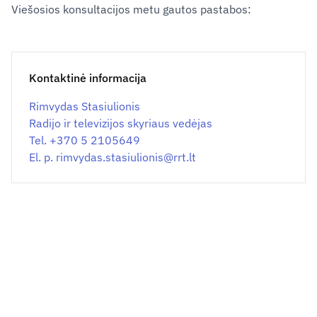
Viešosios konsultacijos metu gautos pastabos:
Kontaktinė informacija
Rimvydas Stasiulionis
Radijo ir televizijos skyriaus vedėjas
Tel. +370 5 2105649
El. p.
rimvydas.stasiulionis@
rrt.lt