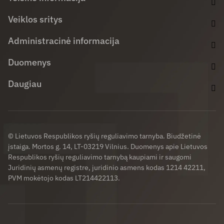
Veiklos sritys
Administracinė informacija
Duomenys
Daugiau
© Lietuvos Respublikos ryšių reguliavimo tarnyba. Biudžetinė
įstaiga. Mortos g. 14, LT-03219 Vilnius. Duomenys apie Lietuvos
Respublikos ryšių reguliavimo tarnybą kaupiami ir saugomi
Juridinių asmenų registre, juridinio asmens kodas 1214 42211,
PVM mokėtojo kodas LT214422113.