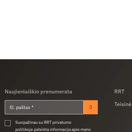
Naujienlaiškio prenumerata
RRT
El. paštas
Teisinė
Prenumeruoti
Susipažinau su RRT privatumo
politikoje pateikta informacija apie mano