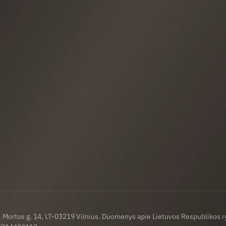
a. Mortos g. 14, LT-03219 Vilnius. Duomenys apie Lietuvos Respublikos 