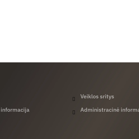
Veiklos sritys
 informacija
Administracinė informa