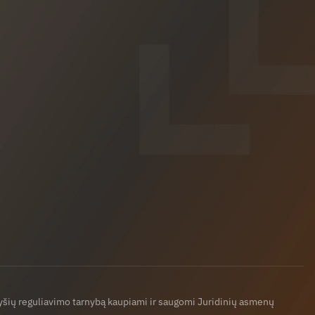
ryšių reguliavimo tarnybą kaupiami ir saugomi Juridinių asmenų