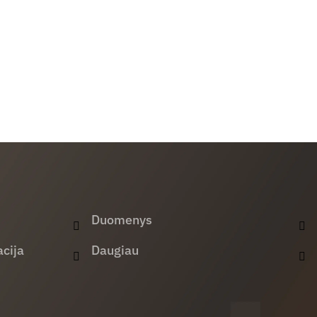
Duomenys
cija
Daugiau