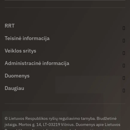
Facebook (opens in new window)
LinkedIn (opens in new window)
Youtube (opens in new window)
RRT
Teisinė informacija
Veiklos sritys
Administracinė informacija
Duomenys
Daugiau
© Lietuvos Respublikos ryšių reguliavimo tarnyba. Biudžetinė
įstaiga. Mortos g. 14, LT-03219 Vilnius. Duomenys apie Lietuvos