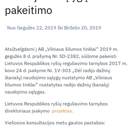
pakeitimo
Nuo Gegužės 22, 2019 Iki Birželio 20, 2019
Atsižvelgdami į AB „Vilniaus šilumos tinklai“ 2019 m.
gegužės 8 d. prašymą Nr. SD-2382, siūlome pakeisti
Lietuvos Respublikos ryšių reguliavimo tarnybos 2017 m.
kovo 24 d. įsakyme Nr. 1V-303 „Dėl radijo dažnių
(kanalų) naudojimo sąlygų nustatymo AB „Vilniaus
šilumos tinklai“ nustatytas radijo dažnių (kanalų)
naudojimo sąlygas.
Lietuvos Respublikos ryšių reguliavimo tarnybos
direktoriaus įsakymo
projektas.
Viešosios konsultacijos metu gautos pastabos: