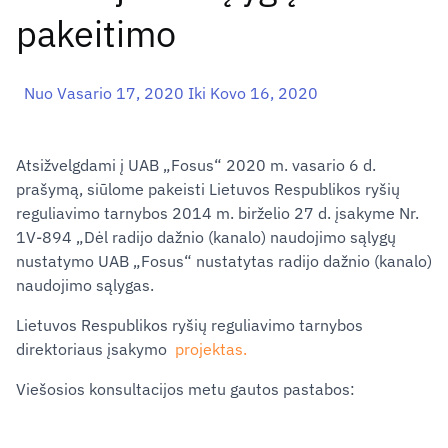
pakeitimo
Nuo Vasario 17, 2020 Iki Kovo 16, 2020
Atsižvelgdami į UAB „Fosus“ 2020 m. vasario 6 d.
prašymą, siūlome pakeisti Lietuvos Respublikos ryšių
reguliavimo tarnybos 2014 m. birželio 27 d. įsakyme Nr.
1V-894 „Dėl radijo dažnio (kanalo) naudojimo sąlygų
nustatymo UAB „Fosus“ nustatytas radijo dažnio (kanalo)
naudojimo sąlygas.
Lietuvos Respublikos ryšių reguliavimo tarnybos
direktoriaus įsakymo
projektas
.
Viešosios konsultacijos metu gautos pastabos: