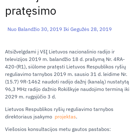
pratęsimo
Nuo Balandžio 30, 2019 Iki Gegužės 28, 2019
Atsižvelgdami į VšĮ Lietuvos nacionalinio radijo ir
televizijos 2019 m. balandžio 18 d. prašymą Nr. 4RA-
420-(R1), siūlome pratęsti Lietuvos Respublikos ryšių
reguliavimo tarnybos 2019 m. sausio 31 d. leidime Nr.
(15.7) 9R-1462 naudoti radijo dažnį (kanalą) nustatytą
96,3 MHz radijo dažnio Rokiškyje naudojimo terminą iki
2029 m. rugpjūčio 3 d.
Lietuvos Respublikos ryšių reguliavimo tarnybos
direktoriaus įsakymo
projektas
.
Viešosios konsultacijos metu gautos pastabos: