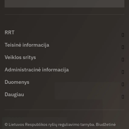
Facebook (opens in new window)
LinkedIn (opens in new window)
Youtube (opens in new window)
RRT
Teisinė informacija
Veiklos sritys
Administracinė informacija
Duomenys
Daugiau
© Lietuvos Respublikos ryšių reguliavimo tarnyba. Biudžetinė