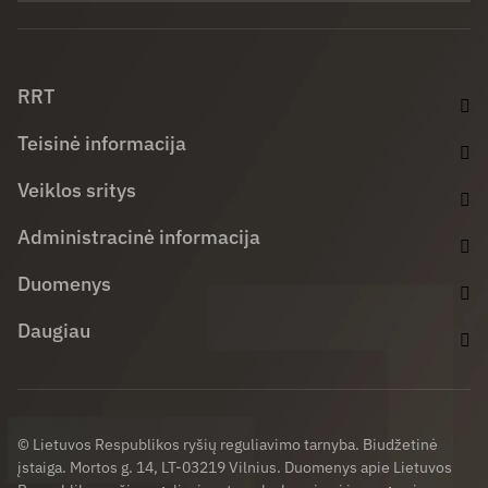
Facebook (opens in new window)
LinkedIn (opens in new window)
Youtube (opens in new window)
RRT
Teisinė informacija
Veiklos sritys
Administracinė informacija
Duomenys
Daugiau
© Lietuvos Respublikos ryšių reguliavimo tarnyba. Biudžetinė
įstaiga. Mortos g. 14, LT-03219 Vilnius. Duomenys apie Lietuvos