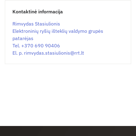
Kontaktinė informacija
Rimvydas Stasiulionis
Elektroninių ryšių išteklių valdymo grupės
patarėjas
Tel. +370 690 90406
El. p.
rimvydas.stasiulionis@
rrt.lt