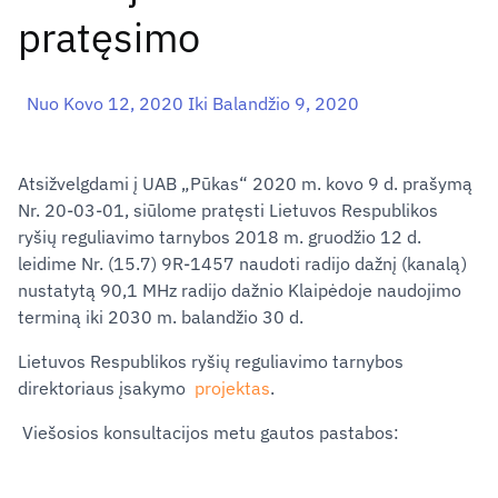
pratęsimo
Nuo Kovo 12, 2020 Iki Balandžio 9, 2020
Atsižvelgdami į UAB „Pūkas“ 2020 m. kovo 9 d. prašymą
Nr. 20-03-01, siūlome pratęsti Lietuvos Respublikos
ryšių reguliavimo tarnybos 2018 m. gruodžio 12 d.
leidime Nr. (15.7) 9R-1457 naudoti radijo dažnį (kanalą)
nustatytą 90,1 MHz radijo dažnio Klaipėdoje naudojimo
terminą iki 2030 m. balandžio 30 d.
Lietuvos Respublikos ryšių reguliavimo tarnybos
direktoriaus įsakymo
projektas
.
Viešosios konsultacijos metu gautos pastabos: