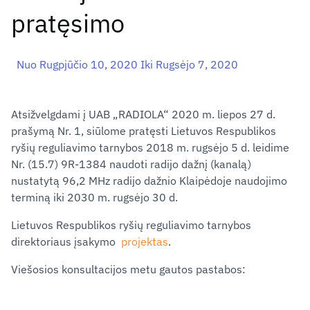
pratęsimo
Nuo Rugpjūčio 10, 2020 Iki Rugsėjo 7, 2020
Atsižvelgdami į UAB „RADIOLA“ 2020 m. liepos 27 d.
prašymą Nr. 1, siūlome pratęsti Lietuvos Respublikos
ryšių reguliavimo tarnybos 2018 m. rugsėjo 5 d. leidime
Nr. (15.7) 9R-1384 naudoti radijo dažnį (kanalą)
nustatytą 96,2 MHz radijo dažnio Klaipėdoje naudojimo
terminą iki 2030 m. rugsėjo 30 d.
Lietuvos Respublikos ryšių reguliavimo tarnybos
direktoriaus įsakymo
projektas
.
Viešosios konsultacijos metu gautos pastabos: