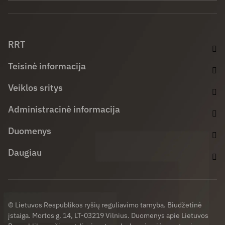
Facebook (opens in new window)
LinkedIn (opens in new window)
Youtube (opens in new window)
RRT
Teisinė informacija
Veiklos sritys
Administracinė informacija
Duomenys
Daugiau
© Lietuvos Respublikos ryšių reguliavimo tarnyba. Biudžetinė
įstaiga. Mortos g. 14, LT-03219 Vilnius. Duomenys apie Lietuvos