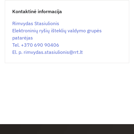
Kontaktinė informacija
Rimvydas Stasiulionis
Elektroninių ryšių išteklių valdymo grupės
patarėjas
Tel. +370 690 90406
El. p.
rimvydas.stasiulionis@
rrt.lt