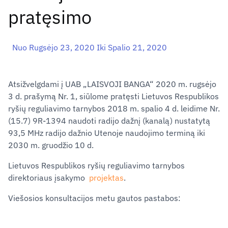
pratęsimo
Nuo Rugsėjo 23, 2020 Iki Spalio 21, 2020
Atsižvelgdami į UAB „LAISVOJI BANGA“ 2020 m. rugsėjo
3 d. prašymą Nr. 1, siūlome pratęsti Lietuvos Respublikos
ryšių reguliavimo tarnybos 2018 m. spalio 4 d. leidime Nr.
(15.7) 9R-1394 naudoti radijo dažnį (kanalą) nustatytą
93,5 MHz radijo dažnio Utenoje naudojimo terminą iki
2030 m. gruodžio 10 d.
Lietuvos Respublikos ryšių reguliavimo tarnybos
direktoriaus įsakymo
projektas
.
Viešosios konsultacijos metu gautos pastabos: