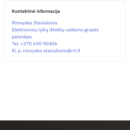
Kontaktinė informacija
Rimvydas Stasiulionis
Elektroninių ryšių išteklių valdymo grupės
patarėjas
Tel. +370 690 90406
El. p.
rimvydas.stasiulionis@
rrt.lt