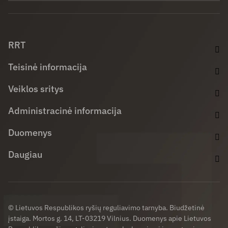
Facebook (opens in new window)
LinkedIn (opens in new window)
Youtube (opens in new window)
RRT
Teisinė informacija
Veiklos sritys
Administracinė informacija
Duomenys
Daugiau
© Lietuvos Respublikos ryšių reguliavimo tarnyba. Biudžetinė
įstaiga. Mortos g. 14, LT-03219 Vilnius. Duomenys apie Lietuvos