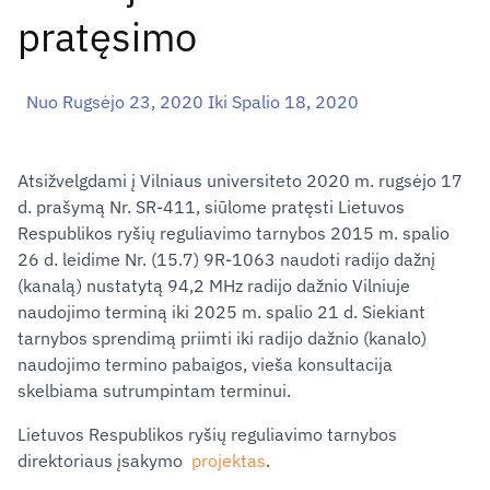
pratęsimo
Nuo Rugsėjo 23, 2020 Iki Spalio 18, 2020
Atsižvelgdami į Vilniaus universiteto 2020 m. rugsėjo 17
d. prašymą Nr. SR-411, siūlome pratęsti Lietuvos
Respublikos ryšių reguliavimo tarnybos 2015 m. spalio
26 d. leidime Nr. (15.7) 9R-1063 naudoti radijo dažnį
(kanalą) nustatytą 94,2 MHz radijo dažnio Vilniuje
naudojimo terminą iki 2025 m. spalio 21 d. Siekiant
tarnybos sprendimą priimti iki radijo dažnio (kanalo)
naudojimo termino pabaigos, vieša konsultacija
skelbiama sutrumpintam terminui.
Lietuvos Respublikos ryšių reguliavimo tarnybos
direktoriaus įsakymo
projektas
.