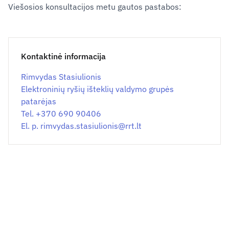
Viešosios konsultacijos metu gautos pastabos:
Kontaktinė informacija
Rimvydas Stasiulionis
Elektroninių ryšių išteklių valdymo grupės
patarėjas
Tel. +370 690 90406
El. p.
rimvydas.stasiulionis@
rrt.lt