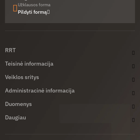
Užklausos forma
Pildyti formą
Facebook (opens in new window)
LinkedIn (opens in new window)
Youtube (opens in new window)
RRT
Teisinė informacija
Veiklos sritys
Administracinė informacija
Duomenys
Daugiau