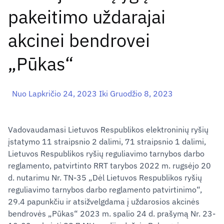
pakeitimo uždarajai
akcinei bendrovei
„Pūkas“
Nuo Lapkričio 24, 2023 Iki Gruodžio 8, 2023
Vadovaudamasi Lietuvos Respublikos elektroninių ryšių
įstatymo 11 straipsnio 2 dalimi, 71 straipsnio 1 dalimi,
Lietuvos Respublikos ryšių reguliavimo tarnybos darbo
reglamento, patvirtinto RRT tarybos 2022 m. rugsėjo 20
d. nutarimu Nr. TN-35 „Dėl Lietuvos Respublikos ryšių
reguliavimo tarnybos darbo reglamento patvirtinimo“,
29.4 papunkčiu ir atsižvelgdama į uždarosios akcinės
bendrovės „Pūkas“ 2023 m. spalio 24 d. prašymą Nr. 23-