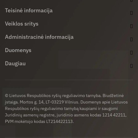
Teisinė informacija
Veiklos sritys
Administracinė informacija
Duomenys
Daugiau
© Lietuvos Respublikos ryšių reguliavimo tarnyba. Biudžetinė
įstaiga. Mortos g. 14, LT-03219 Vilnius. Duomenys apie Lietuvos
Respublikos ryšių reguliavimo tarnybą kaupiami ir saugomi
Juridinių asmenų registre, juridinio asmens kodas 1214 42211,
PVM mokėtojo kodas LT214422113.