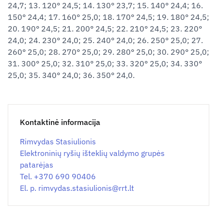
24,7; 13. 120° 24,5; 14. 130° 23,7; 15. 140° 24,4; 16.
150° 24,4; 17. 160° 25,0; 18. 170° 24,5; 19. 180° 24,5;
20. 190° 24,5; 21. 200° 24,5; 22. 210° 24,5; 23. 220°
24,0; 24. 230° 24,0; 25. 240° 24,0; 26. 250° 25,0; 27.
260° 25,0; 28. 270° 25,0; 29. 280° 25,0; 30. 290° 25,0;
31. 300° 25,0; 32. 310° 25,0; 33. 320° 25,0; 34. 330°
25,0; 35. 340° 24,0; 36. 350° 24,0.
Kontaktinė informacija
Rimvydas Stasiulionis
Elektroninių ryšių išteklių valdymo grupės
patarėjas
Tel. +370 690 90406
El. p.
rimvydas.stasiulionis@
rrt.lt