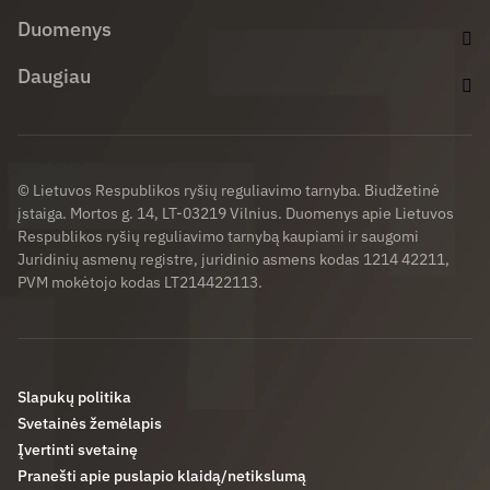
Duomenys
Daugiau
© Lietuvos Respublikos ryšių reguliavimo tarnyba. Biudžetinė
įstaiga. Mortos g. 14, LT-03219 Vilnius. Duomenys apie Lietuvos
Respublikos ryšių reguliavimo tarnybą kaupiami ir saugomi
Juridinių asmenų registre, juridinio asmens kodas 1214 42211,
PVM mokėtojo kodas LT214422113.
Slapukų politika
Svetainės žemėlapis
Įvertinti svetainę
Pranešti apie puslapio klaidą/netikslumą