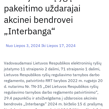
pakeitimo uždarajai
akcinei bendrovei
„Interbanga“
Nuo Liepos 3, 2024 Iki Liepos 17, 2024
Vadovaudamasi Lietuvos Respublikos elektroninių ryšių
įstatymo 11 straipsnio 2 dalimi, 71 straipsnio 1 dalimi,
Lietuvos Respublikos ryšių reguliavimo tarnybos darbo
reglamento, patvirtinto RRT tarybos 2022 m. rugsėjo 20
d. nutarimu Nr. TN-35 „Dėl Lietuvos Respublikos ryšių
reguliavimo tarnybos darbo reglamento patvirtinimo“,
29.4 papunkčiu ir atsižvelgdama į uždarosios akcinės
bendrovės „Interbanga“ 2024 m. birželio 15 d. prašymą