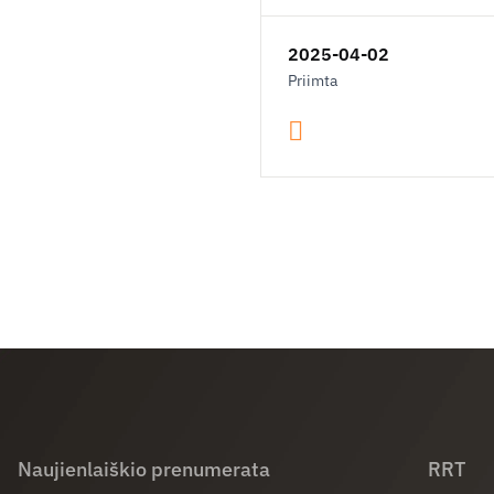
2025-04-02
Priimta
Naujienlaiškio prenumerata
RRT