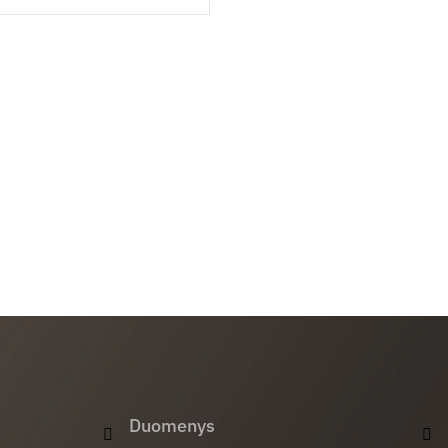
Duomenys