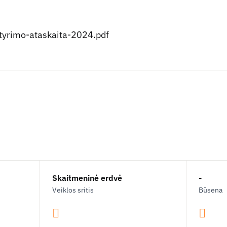
tyrimo-ataskaita-2024.pdf
Skaitmeninė erdvė
-
Veiklos sritis
Būsena