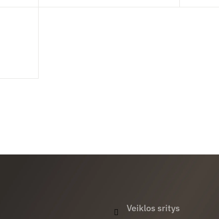
Veiklos sritys