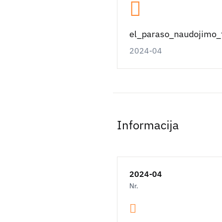
el_paraso_naudojimo_
2024-04
Informacija
2024-04
Nr.