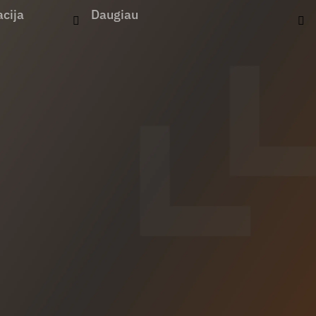
cija
Daugiau