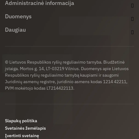
Administracinė informacija
Duomenys
Daugiau
© Lietuvos Respublikos ryšių reguliavimo tarnyba. Biudžetinė
įstaiga. Mortos g. 14, LT-03219 Vilnius. Duomenys apie Lietuvos
Respublikos ryšių reguliavimo tarnybą kaupiami ir saugomi
Juridinių asmenų registre, juridinio asmens kodas 1214 42211,
PVM mokėtojo kodas LT214422113.
Slapukų politika
Svetainės žemėlapis
Įvertinti svetainę