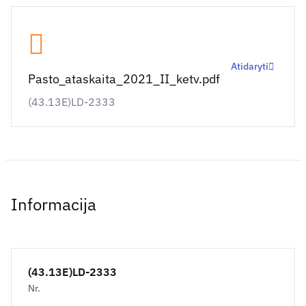
Atidaryti
Pasto_ataskaita_2021_II_ketv.pdf
(43.13E)LD-2333
Informacija
(43.13E)LD-2333
Nr.