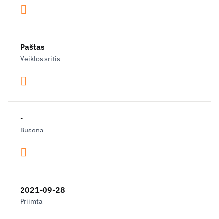
Paštas
Veiklos sritis
-
Būsena
2021-09-28
Priimta