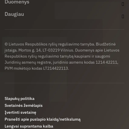
Duomenys
Daugiau
© Lietuvos Respublikos ryšių reguliavimo tarnyba. Biudžetinė
įstaiga. Mortos g. 14, LT-03219 Vilnius. Duomenys apie Lietuvos
Respublikos ryšių reguliavimo tarnybą kaupiami ir saugomi
Juridinių asmenų registre, juridinio asmens kodas 1214 42211,
PVM mokėtojo kodas LT214422113.
Slapukų politika
Svetainės žemėlapis
Įvertinti svetainę
Pranešti apie puslapio klaidą/netikslumą
Lengvai suprantama kalba