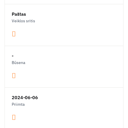
Paštas
Veiklos sritis
-
Būsena
2024-06-06
Priimta