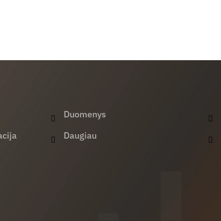
Duomenys
cija
Daugiau