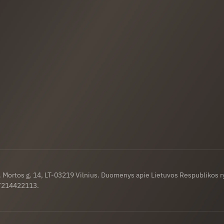
a. Mortos g. 14, LT-03219 Vilnius. Duomenys apie Lietuvos Respublikos 
LT214422113.