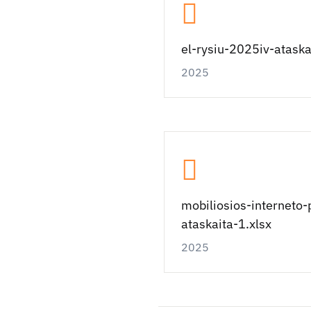
el-rysiu-2025iv-ataska
2025
mobiliosios-interneto
ataskaita-1.xlsx
2025