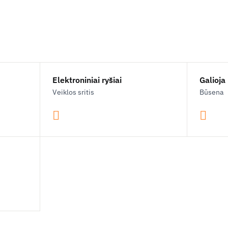
Elektroniniai ryšiai
Galioja
Veiklos sritis
Būsena