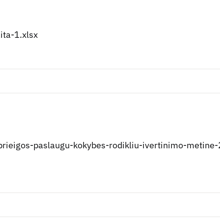
ita-1.xlsx
-prieigos-paslaugu-kokybes-rodikliu-ivertinimo-metine