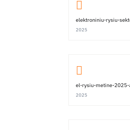
elektroniniu-rysiu-sek
2025
el-rysiu-metine-2025-a
2025