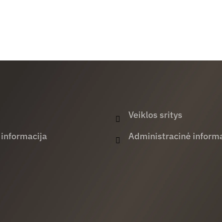
Veiklos sritys
 informacija
Administracinė informa