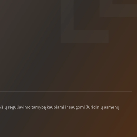
ryšių reguliavimo tarnybą kaupiami ir saugomi Juridinių asmenų