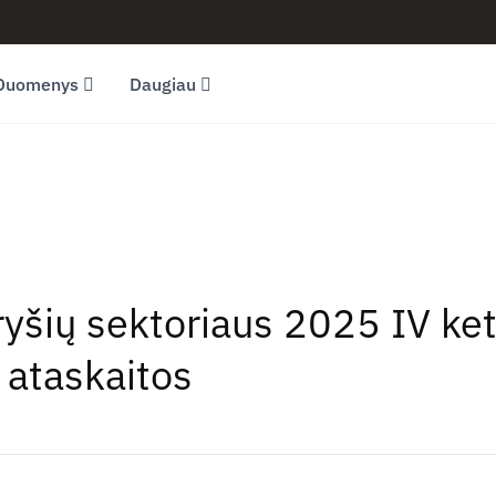
Duomenys
Daugiau
ryšių sektoriaus 2025 IV ketv
ataskaitos