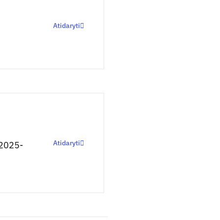
Atidaryti
Atidaryti
-2025-