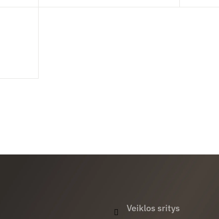
Veiklos sritys