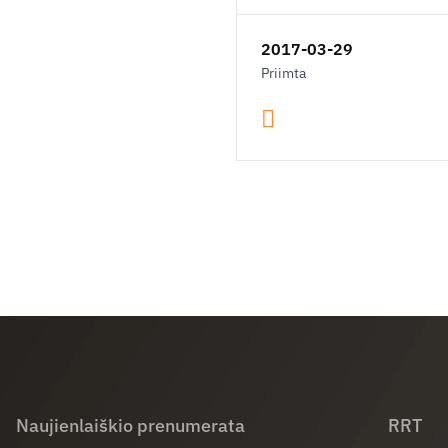
2017-03-29
Priimta
Naujienlaiškio prenumerata
RRT