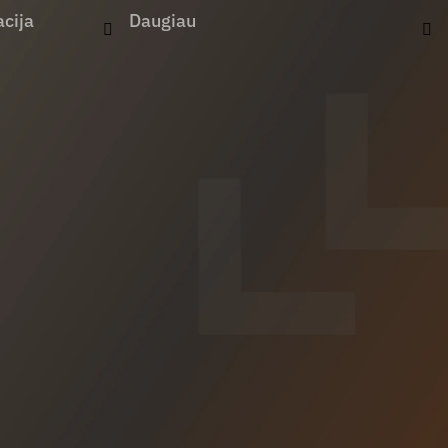
cija
Daugiau