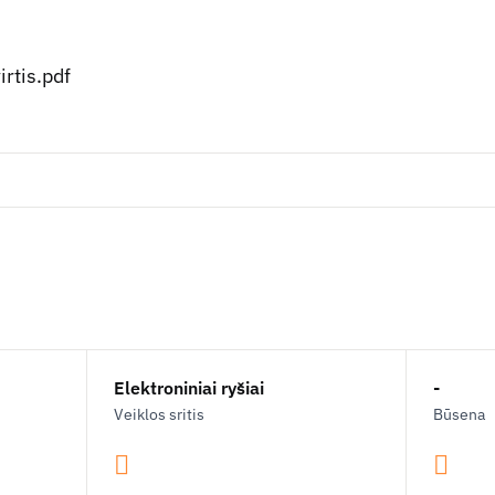
rtis.pdf
Elektroniniai ryšiai
-
Veiklos sritis
Būsena