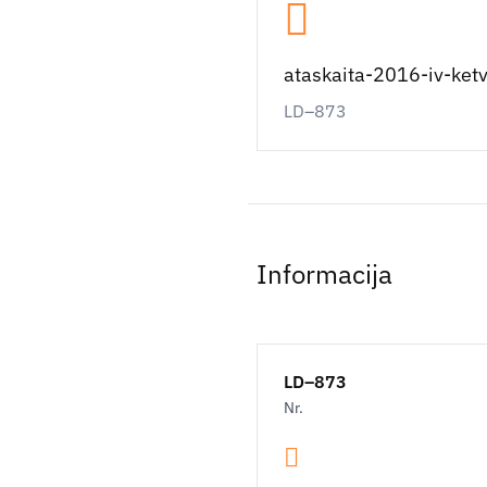
ataskaita-2016-iv-ketvi
LD–873
Informacija
LD–873
Nr.