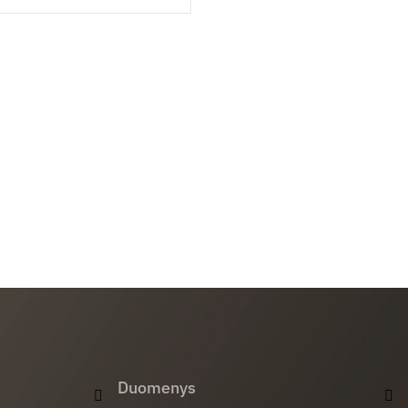
Duomenys