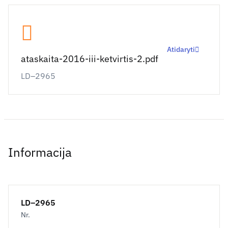
Atidaryti
ataskaita-2016-iii-ketvirtis-2.pdf
LD–2965
Informacija
LD–2965
Nr.