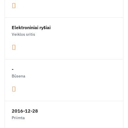
Elektroniniai ryšiai
Veiklos sritis
-
Būsena
2016-12-28
Priimta