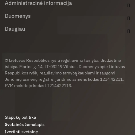
Administracinė informacija
Duomenys
Daugiau
© Lietuvos Respublikos ryšių reguliavimo tarnyba. Biudžetinė
įstaiga. Mortos g. 14, LT-03219 Vilnius. Duomenys apie Lietuvos
Respublikos ryšių reguliavimo tarnybą kaupiami ir saugomi
Juridinių asmenų registre, juridinio asmens kodas 1214 42211,
PVM mokėtojo kodas LT214422113.
Slapukų politika
Svetainės žemėlapis
Įvertinti svetainę