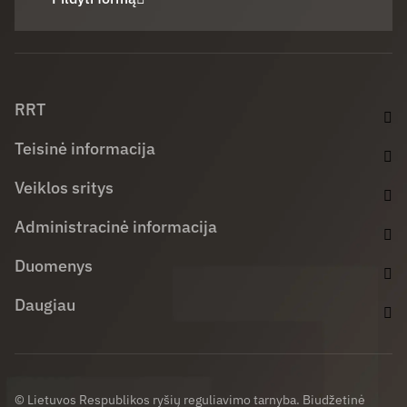
Facebook (opens in new window)
LinkedIn (opens in new window)
Youtube (opens in new window)
RRT
Teisinė informacija
Veiklos sritys
Administracinė informacija
Duomenys
Daugiau
© Lietuvos Respublikos ryšių reguliavimo tarnyba. Biudžetinė