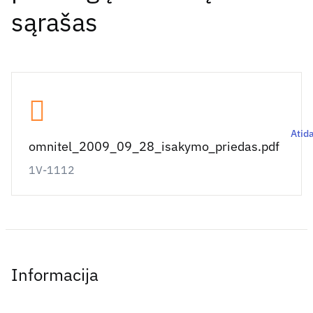
sąrašas
Atida
omnitel_2009_09_28_isakymo_priedas.pdf
1V-1112
Informacija