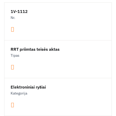
1V-1112
Nr.
RRT priimtas teisės aktas
Tipas
Elektroniniai ryšiai
Kategorija