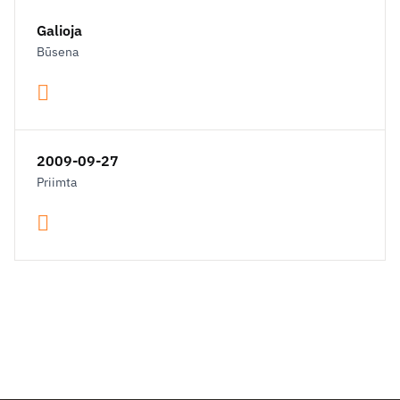
Galioja
Būsena
2009-09-27
Priimta