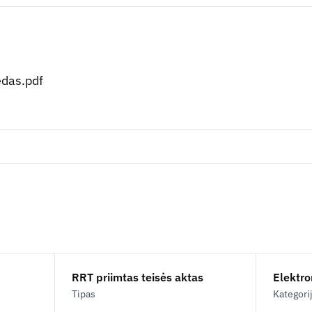
edas.pdf
RRT priimtas teisės aktas
Elektron
Tipas
Kategori