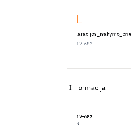
laracijos_isakymo_pri
1V-683
Informacija
1V-683
Nr.