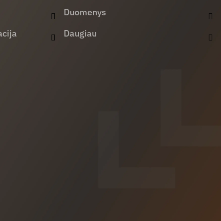
Duomenys
cija
Daugiau