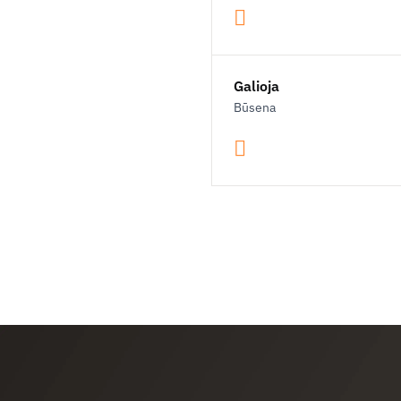
Galioja
Būsena