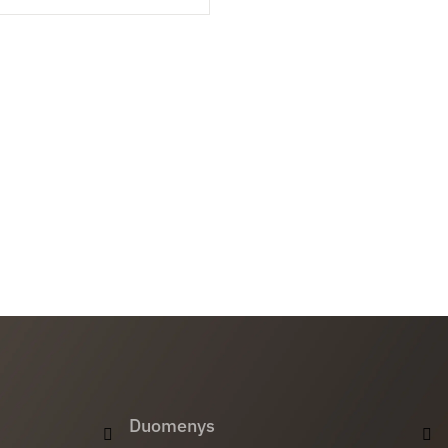
Duomenys