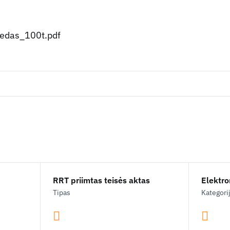
iedas_100t.pdf
RRT priimtas teisės aktas
Elektron
Tipas
Kategori