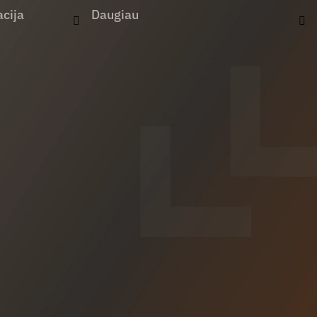
cija
Daugiau