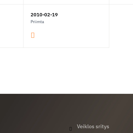
2010-02-19
Priimta
Veiklos sritys