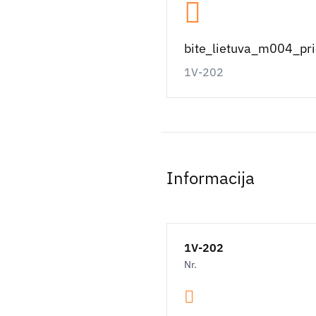
bite_lietuva_m004_pr
1V-202
Informacija
1V-202
Nr.