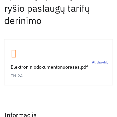
ryšio paslaugų tarifų
derinimo
Atidaryti
Elektroniniodokumentonuorasas.pdf
TN-24
Informacija