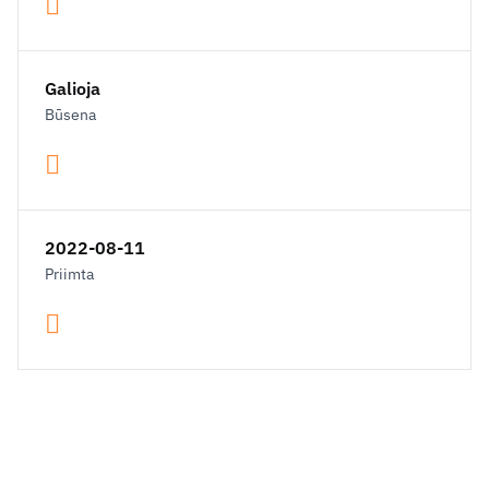
Galioja
Būsena
2022-08-11
Priimta