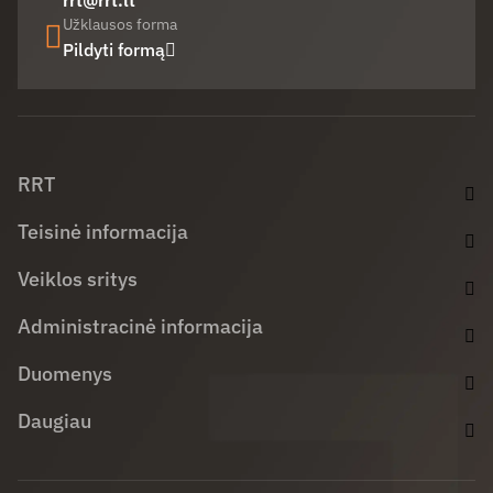
rrt@rrt.lt
Užklausos forma
Pildyti formą
Facebook (opens in new window)
LinkedIn (opens in new window)
Youtube (opens in new window)
RRT
Teisinė informacija
Veiklos sritys
Administracinė informacija
Duomenys
Daugiau