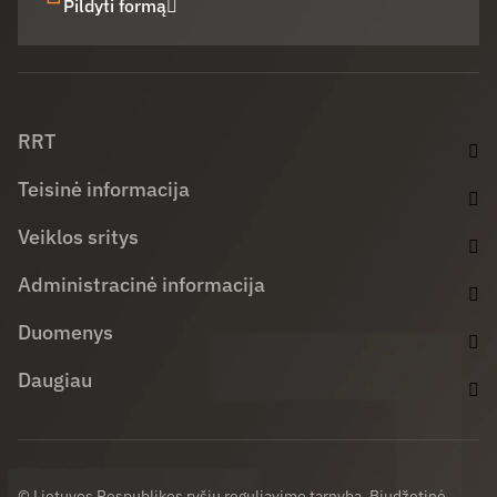
Pildyti formą
Facebook (opens in new window)
LinkedIn (opens in new window)
Youtube (opens in new window)
RRT
Teisinė informacija
Veiklos sritys
Administracinė informacija
Duomenys
Daugiau
© Lietuvos Respublikos ryšių reguliavimo tarnyba. Biudžetinė