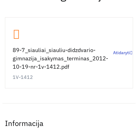
89-7_siauliai_siauliu-didzdvario-
Atidaryti
gimnazija_isakymas_terminas_2012-
10-19-nr-1v-1412.pdf
1V-1412
Informacija