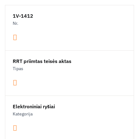
1V-1412
Nr.
RRT priimtas teisės aktas
Tipas
Elektroniniai ryšiai
Kategorija