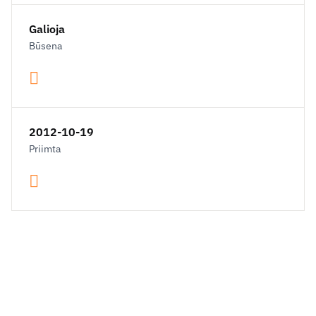
Galioja
Būsena
2012-10-19
Priimta