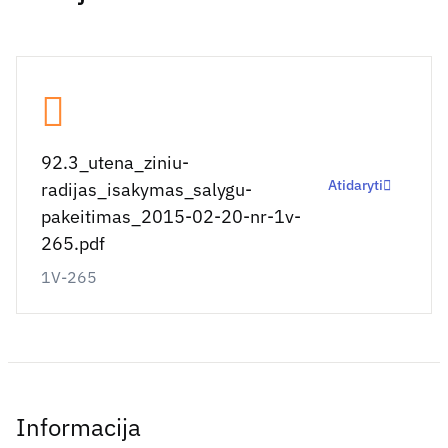
92.3_utena_ziniu-
Atidaryti
radijas_isakymas_salygu-
pakeitimas_2015-02-20-nr-1v-
265.pdf
1V-265
Informacija