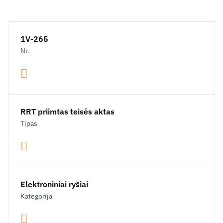
1V-265
Nr.
RRT priimtas teisės aktas
Tipas
Elektroniniai ryšiai
Kategorija