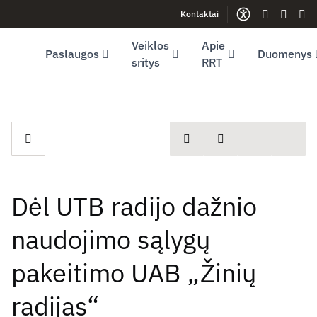
Kontaktai
Facebook (opens in new window)
LinkedIn (opens in new window)
Youtube (opens in new window)
Gestų kalb
Lengva
Sve
Veiklos
Apie
Paslaugos
Duomenys
sritys
RRT
spausdinti
Dalintis
Dėl UTB radijo dažnio
naudojimo sąlygų
pakeitimo UAB „Žinių
radijas“