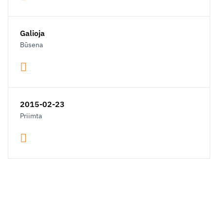
Galioja
Būsena
2015-02-23
Priimta