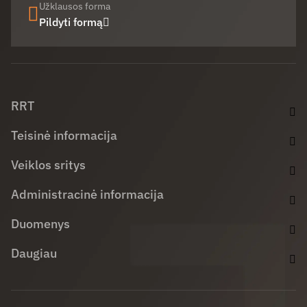
Užklausos forma
Pildyti formą
Facebook (opens in new window)
LinkedIn (opens in new window)
Youtube (opens in new window)
RRT
Teisinė informacija
Veiklos sritys
Administracinė informacija
Duomenys
Daugiau