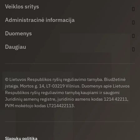
Veiklos sritys
Administracinė informacija
Duomenys
Daugiau
© Lietuvos Respublikos ryšių reguliavimo tarnyba. Biudžetinė
įstaiga. Mortos g. 14, LT-03219 Vilnius. Duomenys apie Lietuvos
Respublikos ryšių reguliavimo tarnybą kaupiami ir saugomi
Juridinių asmenų registre, juridinio asmens kodas 1214 42211,
PVM mokėtojo kodas LT214422113.
Slapukų politika