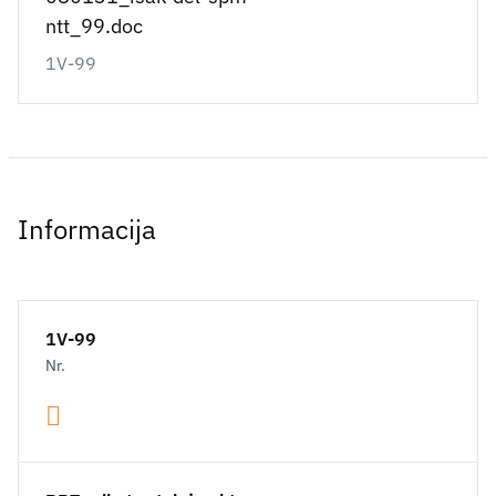
ntt_99.doc
1V-99
Informacija
1V-99
Nr.