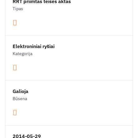
RRT priimtas teisės aktas
Tipas
Elektroniniai ryšiai
Kategorija
Galioja
Būsena
2014-05-29