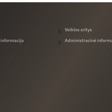
Veiklos sritys
 informacija
Administracinė informa