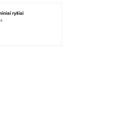
iniai ryšiai
ja