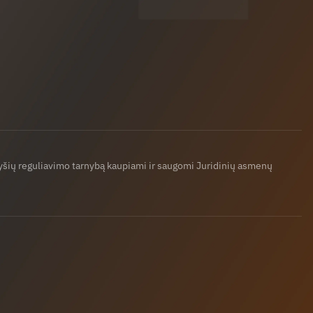
ryšių reguliavimo tarnybą kaupiami ir saugomi Juridinių asmenų