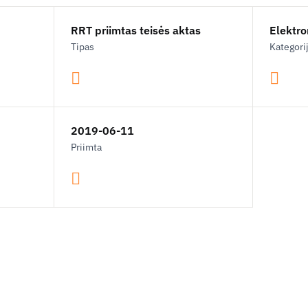
RRT priimtas teisės aktas
Elektron
Tipas
Kategori
2019-06-11
Priimta