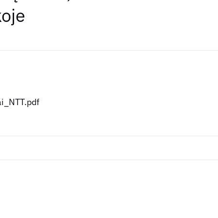
koje
ai_NTT.pdf