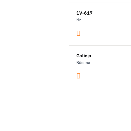
1V-617
Nr.
Galioja
Būsena