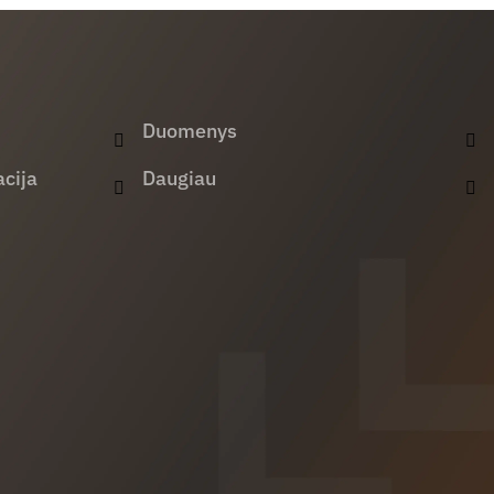
Duomenys
cija
Daugiau