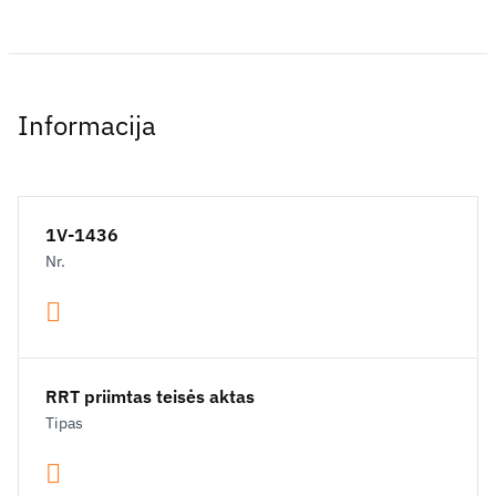
Informacija
1V-1436
Nr.
RRT priimtas teisės aktas
Tipas