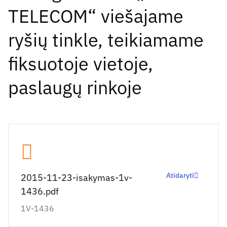
TELECOM“ viešajame
ryšių tinkle, teikiamame
fiksuotoje vietoje,
paslaugų rinkoje
Atidaryti
2015-11-23-isakymas-1v-
1436.pdf
1V-1436