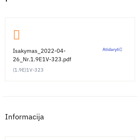
Atidaryti
Isakymas_2022-04-
26_Nr.1.9E1V-323.pdf
(1.9E)1V-323
Informacija