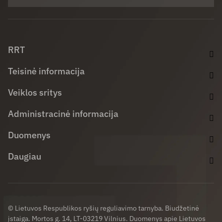
Facebook (opens in new window)
LinkedIn (opens in new window)
Youtube (opens in new window)
RRT
Teisinė informacija
Veiklos sritys
Administracinė informacija
Duomenys
Daugiau
© Lietuvos Respublikos ryšių reguliavimo tarnyba. Biudžetinė
įstaiga. Mortos g. 14, LT-03219 Vilnius. Duomenys apie Lietuvos