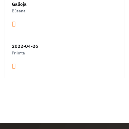
Galioja
Būsena
2022-04-26
Priimta