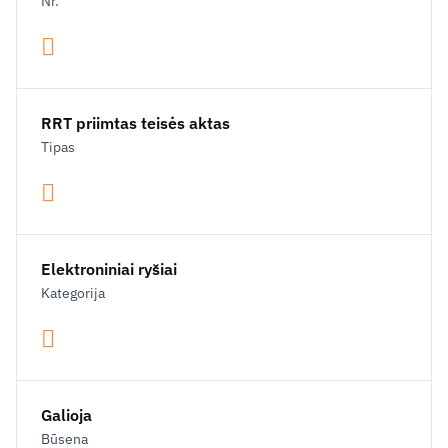
Nr.
RRT priimtas teisės aktas
Tipas
Elektroniniai ryšiai
Kategorija
Galioja
Būsena