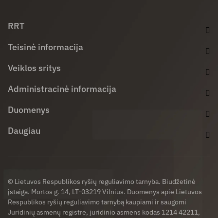
Facebook (opens in new window)
LinkedIn (opens in new window)
Youtube (opens in new window)
RRT
Teisinė informacija
Veiklos sritys
Administracinė informacija
Duomenys
Daugiau
© Lietuvos Respublikos ryšių reguliavimo tarnyba. Biudžetinė
įstaiga. Mortos g. 14, LT-03219 Vilnius. Duomenys apie Lietuvos
Respublikos ryšių reguliavimo tarnybą kaupiami ir saugomi
Juridinių asmenų registre, juridinio asmens kodas 1214 42211,